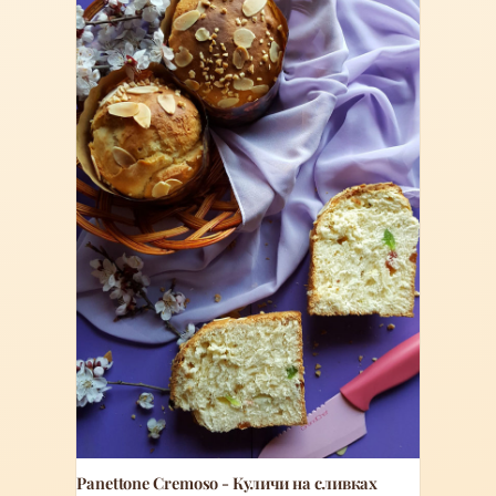
Panettone Cremoso - Куличи на сливках