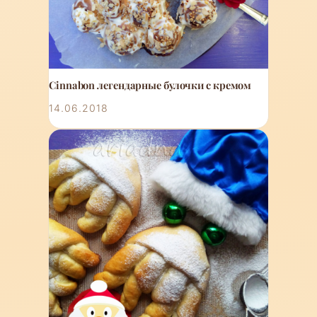
Cinnabon легендарные булочки с кремом
14.06.2018