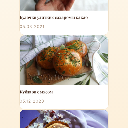
Булочки улитки с сахаром и какао
05.03.2021
Кубдари с мясом
05.12.2020