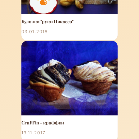
Булочки "руки Пикассо"
03.01.2018
CruFFin - краффин
13.11.2017