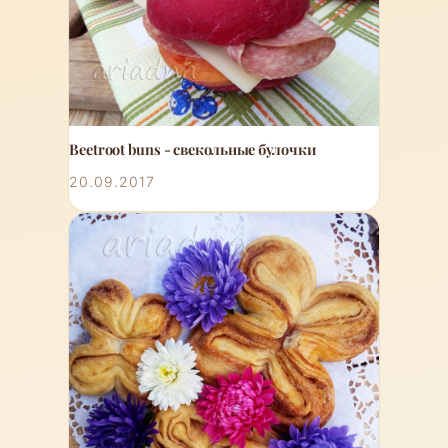
Beetroot buns - свекольные булочки
20.09.2017