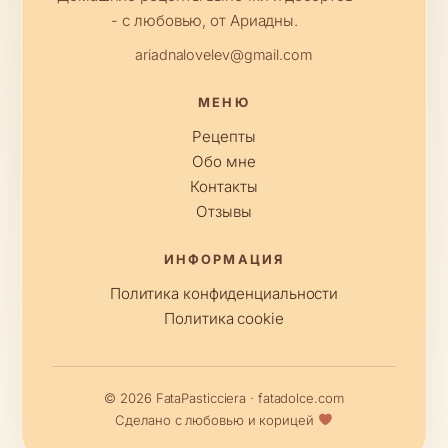
- с любовью, от Ариадны.
ariadnalovelev@gmail.com
МЕНЮ
Рецепты
Обо мне
Контакты
Отзывы
ИНФОРМАЦИЯ
Политика конфиденциальности
Политика cookie
© 2026 FataPasticciera · fatadolce.com
Сделано с любовью и корицей