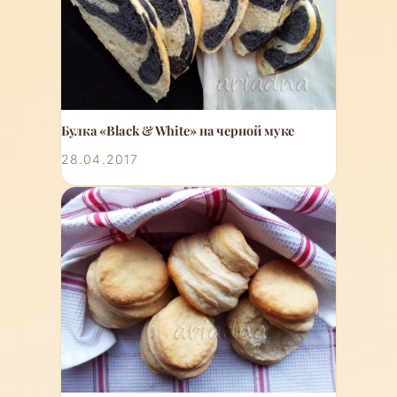
Булка «Black & White» на черной муке
28.04.2017