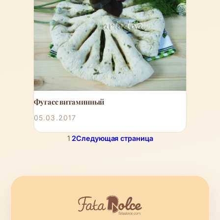
Фугасс витаминный
05.03.2017
1
2
Следующая страница