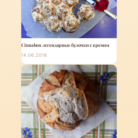
Cinnabon легендарные булочки с кремом
14.06.2018