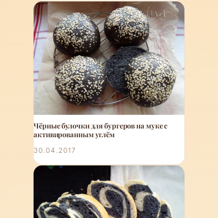
Чёрные булочки для бургеров на муке с
активированным углём
30.04.2017