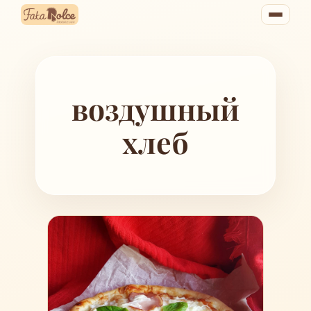
Перейти
к
содержимому
воздушный
хлеб