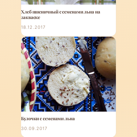
Хлеб пшеничный с семенами льна на
закваске
18.12.2017
Булочки с семенами льна
30.09.2017