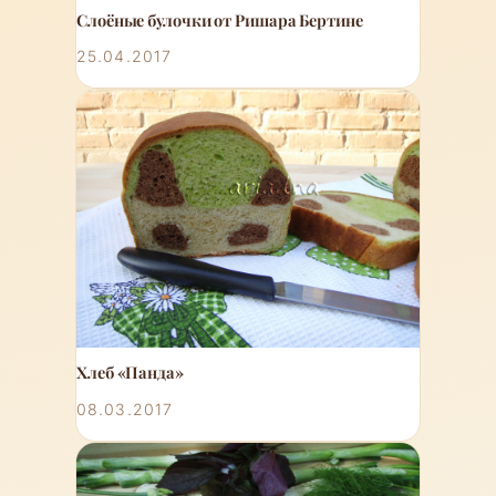
Слоёные булочки от Ришара Бертине
25.04.2017
Хлеб «Панда»
08.03.2017