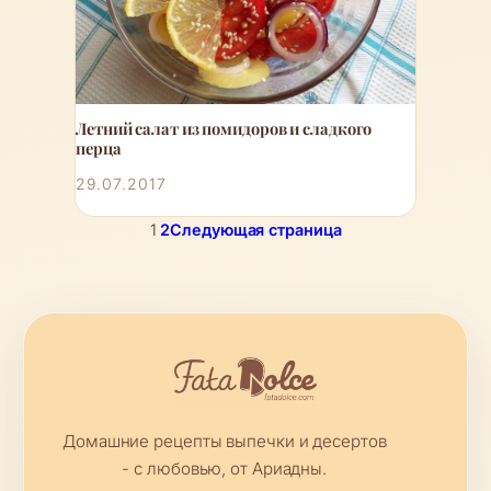
Летний салат из помидоров и сладкого
перца
29.07.2017
1
2
Следующая страница
Домашние рецепты выпечки и десертов
- с любовью, от Ариадны.