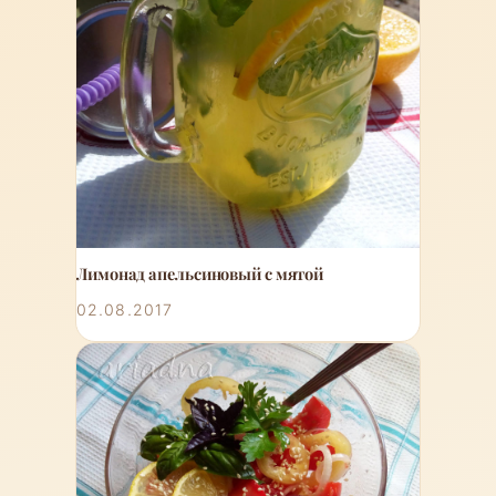
Лимонад апельсиновый с мятой
02.08.2017