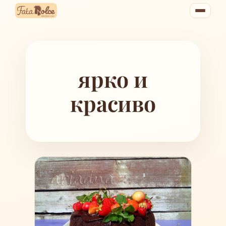
Перейти
к
содержимому
ярко и
красиво