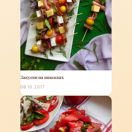
Закуски на шпажках
08.10.2017