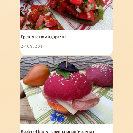
Гренки с помидорами
27.09.2017
Beetroot buns - свекольные булочки