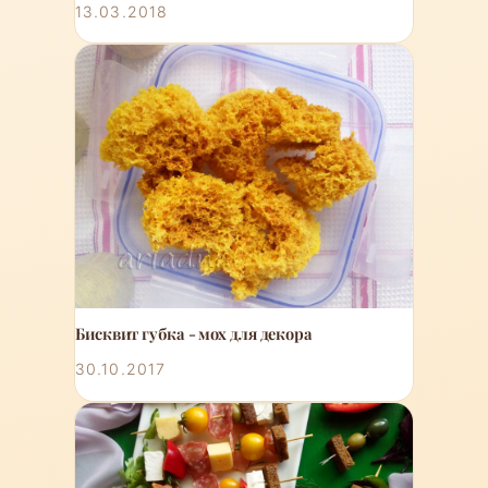
13.03.2018
Бисквит губка - мох для декора
30.10.2017