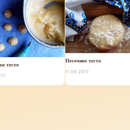
Песочное тесто
ое тесто
11.06.2017
017