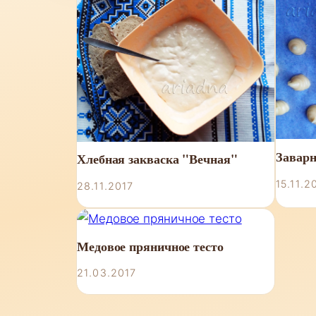
Заварн
Хлебная закваска "Вечная"
15.11.2
28.11.2017
Медовое пряничное тесто
21.03.2017