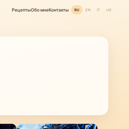
Рецепты
Обо мне
Контакты
RU
EN
IT
UK