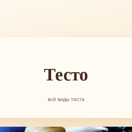
Тесто
всё виды теста