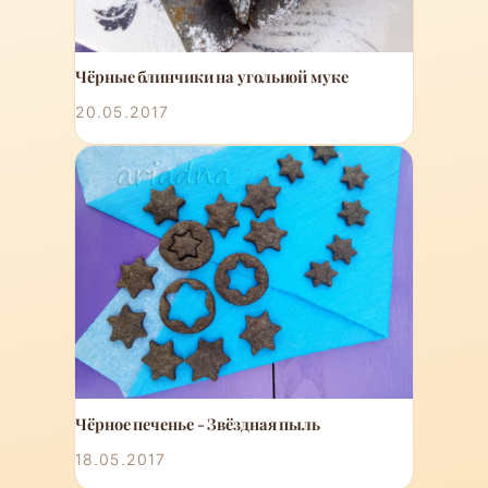
Чёрные блинчики на угольной муке
20.05.2017
Чёрное печенье - Звёздная пыль
18.05.2017