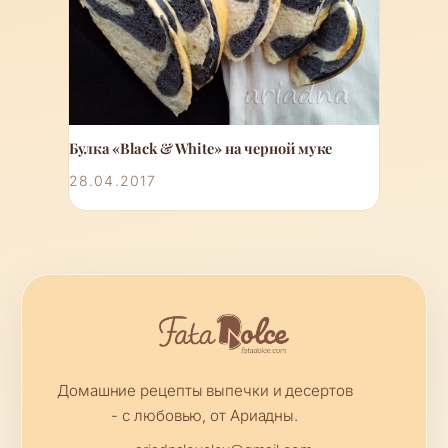
Булка «Black & White» на черной муке
28.04.2017
Домашние рецепты выпечки и десертов
- с любовью, от Ариадны.