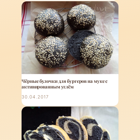
Чёрные булочки для бургеров на муке с
активированным углём
30.04.2017