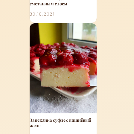
сметанным слоем
30.10.2021
Запеканка суфле с вишнёвый
желе