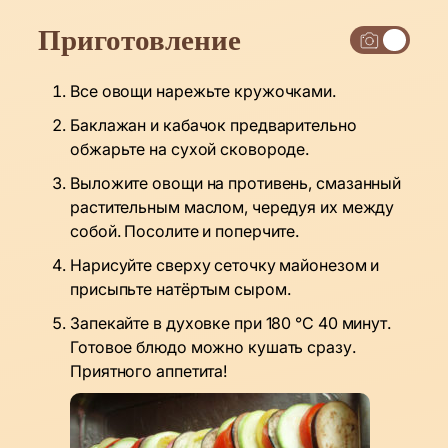
Приготовление
Все овощи нарежьте кружочками.
Баклажан и кабачок предварительно
обжарьте на сухой сковороде.
Выложите овощи на противень, смазанный
растительным маслом, чередуя их между
собой. Посолите и поперчите.
Нарисуйте сверху сеточку майонезом и
присыпьте натёртым сыром.
Запекайте в духовке при 180 °C 40 минут.
Готовое блюдо можно кушать сразу.
Приятного аппетита!