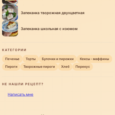
Запеканка творожная двухцветная
Запеканка школьная с изюмом
КАТЕГОРИИ
Печенье
Торты
Булочки и пирожки
Кексы - маффины
Пироги
Творожные пироги
Хлеб
Перекус
НЕ НАШЛИ РЕЦЕПТ?
Написать мне