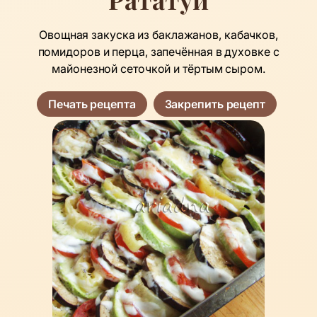
Овощная закуска из баклажанов, кабачков,
помидоров и перца, запечённая в духовке с
майонезной сеточкой и тёртым сыром.
Печать рецепта
Закрепить рецепт