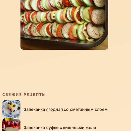
СВЕЖИЕ РЕЦЕПТЫ
Запеканка ягодная со сметанным слоем
Запеканка суфле с вишнёвый желе