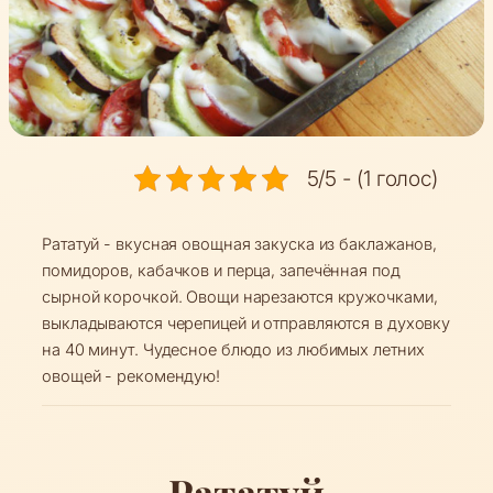
5/5 - (1 голос)
Рататуй - вкусная овощная закуска из баклажанов,
помидоров, кабачков и перца, запечённая под
сырной корочкой. Овощи нарезаются кружочками,
выкладываются черепицей и отправляются в духовку
на 40 минут. Чудесное блюдо из любимых летних
овощей - рекомендую!
Рататуй