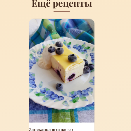
Ещё рецепты
Запеканка ягодная со