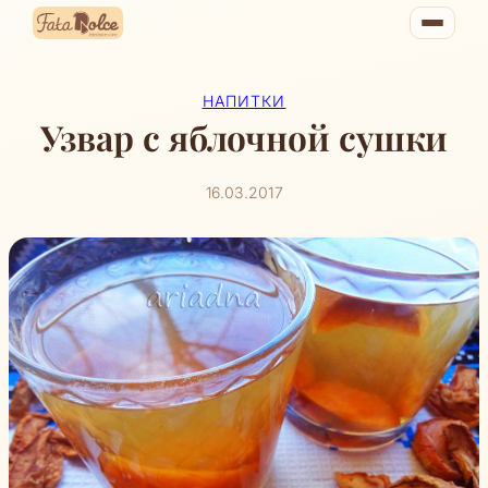
Перейти
к
содержимому
НАПИТКИ
Узвар с яблочной сушки
16.03.2017