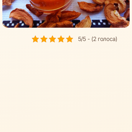
5/5 - (2 голоса)