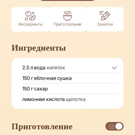
Ингредиенты
Приготовление
Заметки
Ингредиенты
2.5
л
вода
кипяток
150
г
яблочная сушка
150
г
сахар
лимонная кислота
щепотка
Приготовление