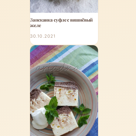
Запеканка суфле с вишнёвый
желе
30.10.2021