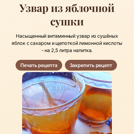
Узвар из яблочной
сушки
Насыщенный витаминный узвар из сушёных
яблок с сахаром и щепоткой лимонной кислоты
- на 2,5 литра напитка.
Печать рецепта
Закрепить рецепт