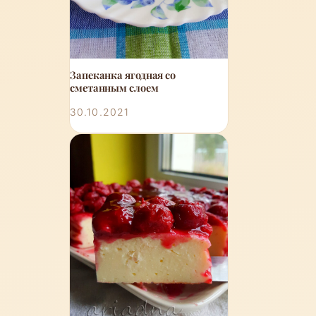
Запеканка ягодная со
сметанным слоем
30.10.2021