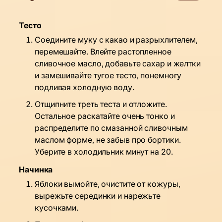
Тесто
Соедините муку с какао и разрыхлителем,
перемешайте. Влейте растопленное
сливочное масло, добавьте сахар и желтки
и замешивайте тугое тесто, понемногу
подливая холодную воду.
Отщипните треть теста и отложите.
Остальное раскатайте очень тонко и
распределите по смазанной сливочным
маслом форме, не забыв про бортики.
Уберите в холодильник минут на 20.
Начинка
Яблоки вымойте, очистите от кожуры,
вырежьте серединки и нарежьте
кусочками.