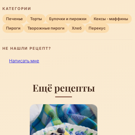
КАТЕГОРИИ
Печенье
Торты
Булочки и пирожки
Кексы - маффины
Пироги
Творожные пироги
Хлеб
Перекус
НЕ НАШЛИ РЕЦЕПТ?
Написать мне
Ещё рецепты