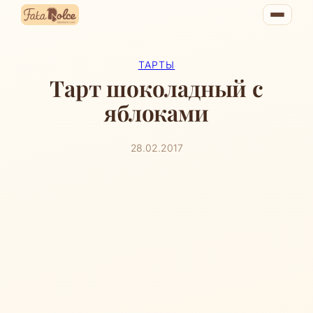
Перейти
к
содержимому
ТАРТЫ
Тарт шоколадный с
яблоками
28.02.2017