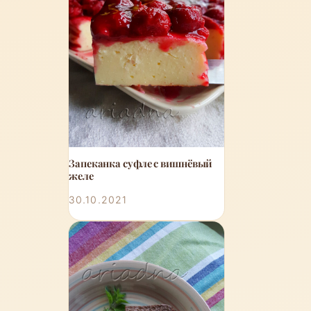
Запеканка суфле с вишнёвый
желе
30.10.2021