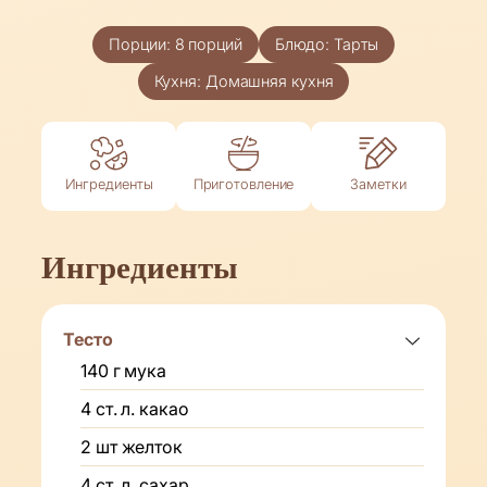
Порции:
8
порций
Блюдо:
Тарты
Кухня:
Домашняя кухня
Ингредиенты
Приготовление
Заметки
Ингредиенты
Тесто
140
г
мука
4
ст. л.
какао
2
шт
желток
4
ст. л.
сахар