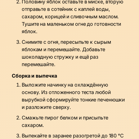
Половину яблок оставьте в миске, вторую
отправьте в сотейник с каплей воды,
сахаром, корицей и сливочным маслом.
Тушите на маленьком огне до готовности
яблок.
Снимите с огня, пересыпьте к сырым
яблокам и перемешайте. Добавьте
шоколадную стружку и ещё раз
перемешайте.
Сборка и выпечка
Выложите начинку на охлаждённую
основу. Из отложенного теста любой
вырубкой сформируйте тонкие печенюшки
и разложите сверху.
Смажьте пирог белком и присыпьте
сахаром.
Выпекайте в заранее разогретой до 180 °C