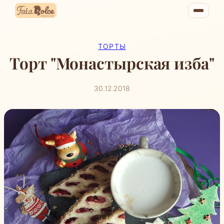
Перейти
к
содержимому
ТОРТЫ
Торт "Монастырская изба"
30.12.2018