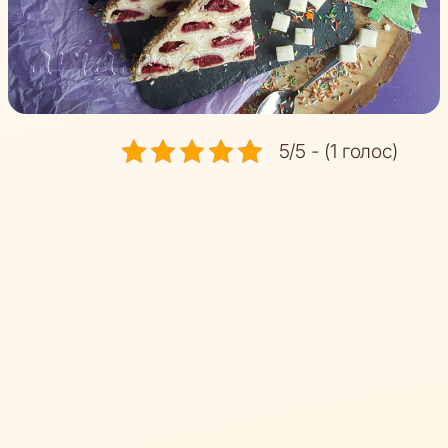
5/5 - (1 голос)