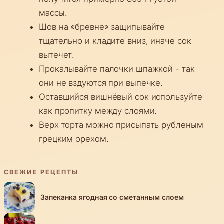
массы.
Шов на «бревне» защипывайте
тщательно и кладите вниз, иначе сок
вытечет.
Прокалывайте палочки шпажкой - так
они не вздуются при выпечке.
Оставшийся вишнёвый сок используйте
как пропитку между слоями.
Верх торта можно присыпать рубленым
грецким орехом.
СВЕЖИЕ РЕЦЕПТЫ
Запеканка ягодная со сметанным слоем