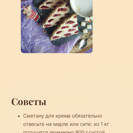
Советы
Сметану для крема обязательно
отвесьте на марле или сите: из 1 кг
получится примерно 800 г густой