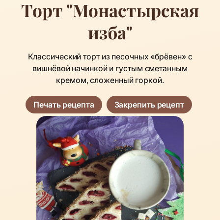
Торт "Монастырская
изба"
Классический торт из песочных «брёвен» с
вишнёвой начинкой и густым сметанным
кремом, сложенный горкой.
Печать рецепта
Закрепить рецепт