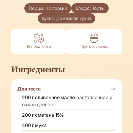
Порции:
12
порций
Блюдо:
Торты
Кухня:
Домашняя кухня
Ингредиенты
Приготовление
Ингредиенты
Для теста
200
г
сливочное масло
растопленное и
охлаждённое
200
г
сметана 15%
400
г
мука