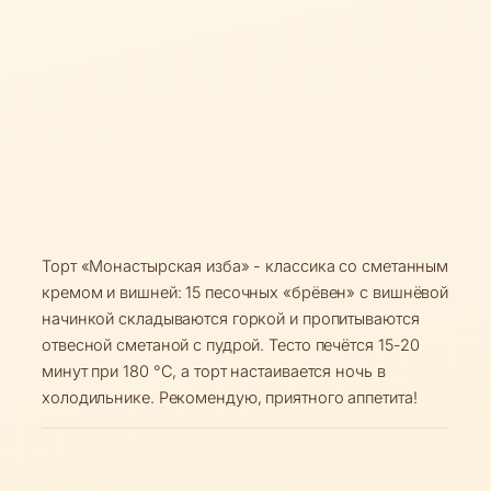
Торт «Монастырская изба» - классика со сметанным
кремом и вишней: 15 песочных «брёвен» с вишнёвой
начинкой складываются горкой и пропитываются
отвесной сметаной с пудрой. Тесто печётся 15-20
минут при 180 °C, а торт настаивается ночь в
холодильнике. Рекомендую, приятного аппетита!