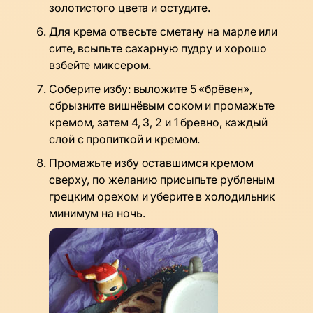
золотистого цвета и остудите.
Для крема отвесьте сметану на марле или
сите, всыпьте сахарную пудру и хорошо
взбейте миксером.
Соберите избу: выложите 5 «брёвен»,
сбрызните вишнёвым соком и промажьте
кремом, затем 4, 3, 2 и 1 бревно, каждый
слой с пропиткой и кремом.
Промажьте избу оставшимся кремом
сверху, по желанию присыпьте рубленым
грецким орехом и уберите в холодильник
минимум на ночь.