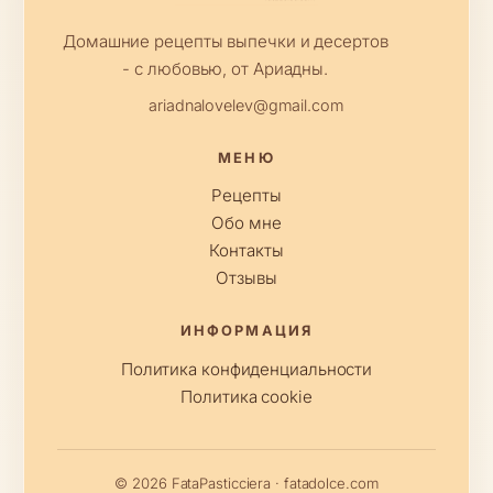
Домашние рецепты выпечки и десертов
- с любовью, от Ариадны.
ariadnalovelev@gmail.com
МЕНЮ
Рецепты
Обо мне
Контакты
Отзывы
ИНФОРМАЦИЯ
Политика конфиденциальности
Политика cookie
© 2026 FataPasticciera · fatadolce.com