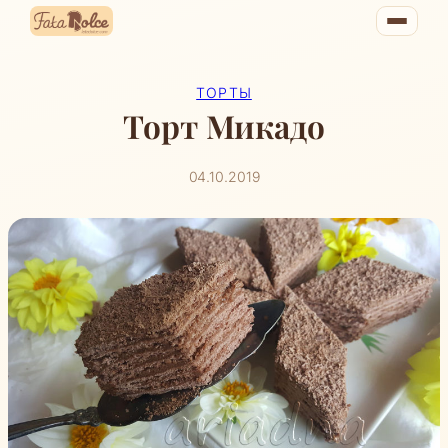
Перейти
к
содержимому
ТОРТЫ
Торт Микадо
04.10.2019