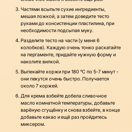
Частями всыпьте сухие ингредиенты,
мешая ложкой, а затем доведите тесто
руками до консистенции пластилина, при
необходимости подсыпая муку.
Разделите тесто на части (у меня 6
колобков). Каждую очень тонко раскатайте
на пергаменте, придайте нужную форму и
наколите вилкой.
Выпекайте коржи при 180 °C по 5-7 минут -
они пекутся очень быстро. Получается
около 7 коржей.
Для крема взбейте добела сливочное
масло комнатной температуры, добавьте
варёную сгущёнку и снова взбейте, в конце
добавьте какао и ещё раз пройдитесь
миксером.