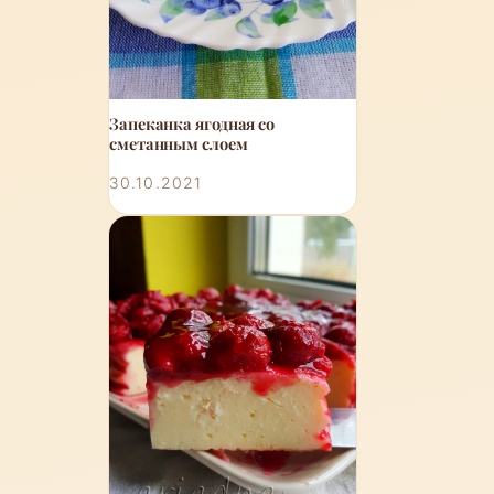
Запеканка ягодная со
сметанным слоем
30.10.2021