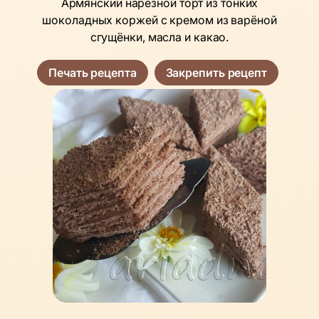
Армянский нарезной торт из тонких
шоколадных коржей с кремом из варёной
сгущёнки, масла и какао.
Печать рецепта
Закрепить рецепт