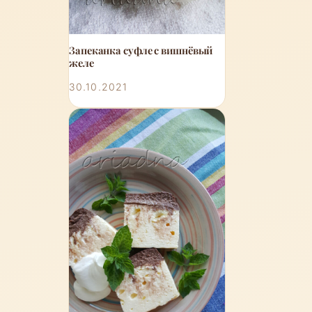
Запеканка суфле с вишнёвый
желе
30.10.2021