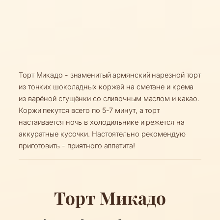
Торт Микадо - знаменитый армянский нарезной торт
из тонких шоколадных коржей на сметане и крема
из варёной сгущёнки со сливочным маслом и какао.
Коржи пекутся всего по 5-7 минут, а торт
настаивается ночь в холодильнике и режется на
аккуратные кусочки. Настоятельно рекомендую
приготовить - приятного аппетита!
Торт Микадо