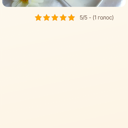
5/5 - (1 голос)