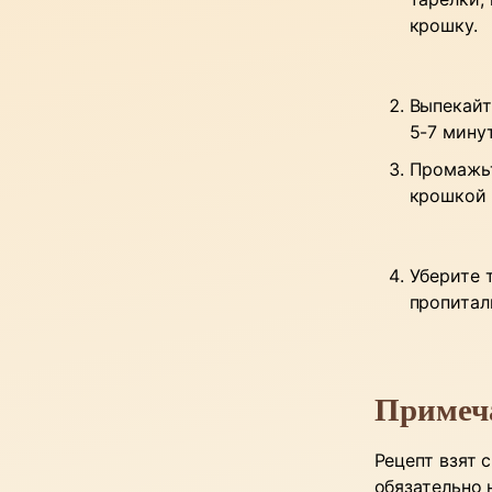
крошку.
Выпекайт
5-7 минут
Промажьт
крошкой 
Уберите 
пропитал
Примеч
Рецепт взят 
обязательно 