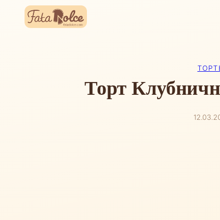
Перейти
к
содержимому
ТОРТ
Торт Клубнич
12.03.2