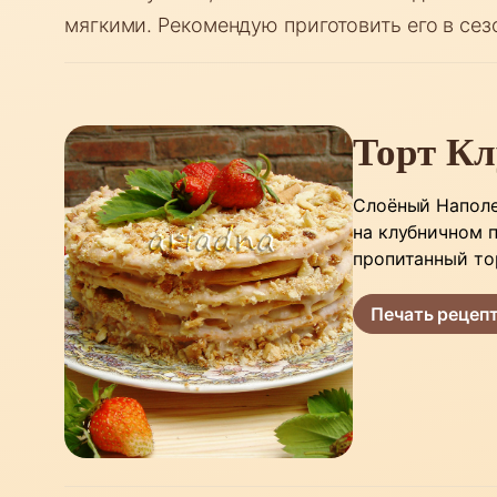
мягкими. Рекомендую приготовить его в сез
Торт К
Слоёный Наполе
на клубничном 
пропитанный то
Печать рецеп