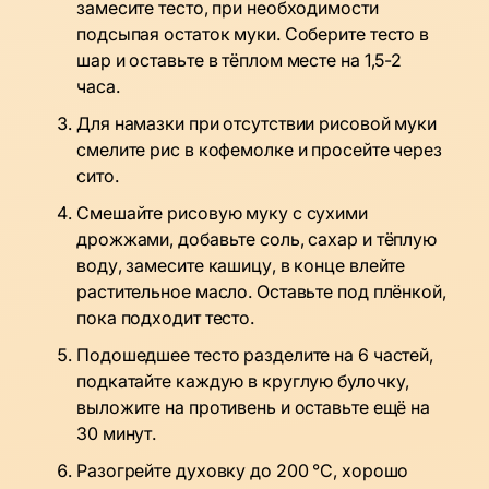
замесите тесто, при необходимости
подсыпая остаток муки. Соберите тесто в
шар и оставьте в тёплом месте на 1,5-2
часа.
Для намазки при отсутствии рисовой муки
смелите рис в кофемолке и просейте через
сито.
Смешайте рисовую муку с сухими
дрожжами, добавьте соль, сахар и тёплую
воду, замесите кашицу, в конце влейте
растительное масло. Оставьте под плёнкой,
пока подходит тесто.
Подошедшее тесто разделите на 6 частей,
подкатайте каждую в круглую булочку,
выложите на противень и оставьте ещё на
30 минут.
Разогрейте духовку до 200 °C, хорошо