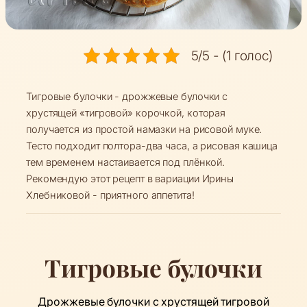
5/5 - (1 голос)
Тигровые булочки - дрожжевые булочки с
хрустящей «тигровой» корочкой, которая
получается из простой намазки на рисовой муке.
Тесто подходит полтора-два часа, а рисовая кашица
тем временем настаивается под плёнкой.
Рекомендую этот рецепт в вариации Ирины
Хлебниковой - приятного аппетита!
Тигровые булочки
Дрожжевые булочки с хрустящей тигровой