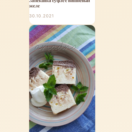
Запеканка суфле с вишнёвый
желе
30.10.2021