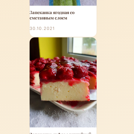
Запеканка ягодная со
сметанным слоем
30.10.2021