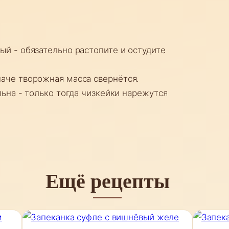
й - обязательно растопите и остудите
аче творожная масса свернётся.
ьна - только тогда чизкейки нарежутся
Ещё рецепты