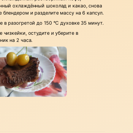
нный охлаждённый шоколад и какао, снова
е блендером и разделите массу на 6 капсул.
е в разогретой до 150 °C духовке 35 минут.
е чизкейки, остудите и уберите в
ник на 2 часа.