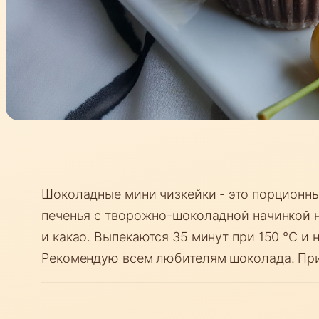
Шоколадные мини чизкейки - это порционны
печенья с творожно-шоколадной начинкой 
и какао. Выпекаются 35 минут при 150 °C и 
Рекомендую всем любителям шоколада. При