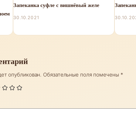
Запеканка суфле с вишнёвый желе
Запекан
лоем
30.10.2021
30.10.20
ентарий
дет опубликован.
Обязательные поля помечены
*