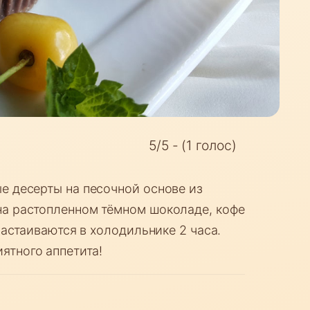
5/5 - (1 голос)
е десерты на песочной основе из
на растопленном тёмном шоколаде, кофе
настаиваются в холодильнике 2 часа.
ятного аппетита!