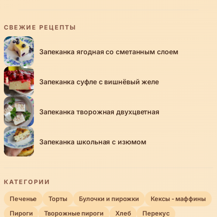
СВЕЖИЕ РЕЦЕПТЫ
Запеканка ягодная со сметанным слоем
Запеканка суфле с вишнёвый желе
Запеканка творожная двухцветная
Запеканка школьная с изюмом
КАТЕГОРИИ
Печенье
Торты
Булочки и пирожки
Кексы - маффины
Пироги
Творожные пироги
Хлеб
Перекус