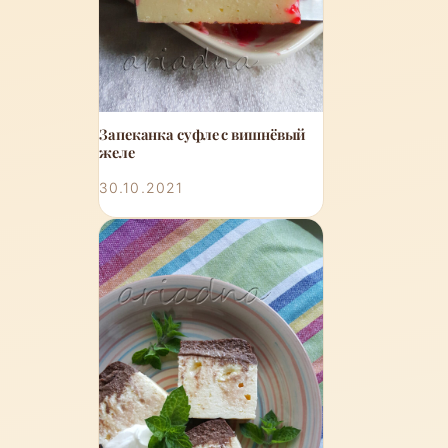
Запеканка суфле с вишнёвый
желе
30.10.2021