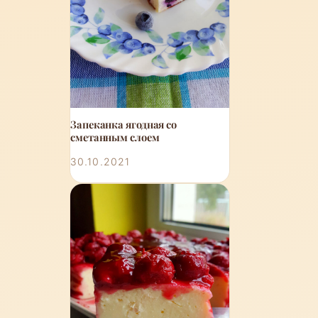
Запеканка ягодная со
сметанным слоем
30.10.2021