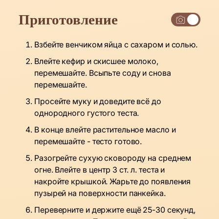
Приготовление
Взбейте венчиком яйца с сахаром и солью.
Влейте кефир и скисшее молоко,
перемешайте. Всыпьте соду и снова
перемешайте.
Просейте муку и доведите всё до
однородного густого теста.
В конце влейте растительное масло и
перемешайте - тесто готово.
Разогрейте сухую сковороду на среднем
огне. Влейте в центр 3 ст. л. теста и
накройте крышкой. Жарьте до появления
пузырей на поверхности панкейка.
Переверните и держите ещё 25-30 секунд,