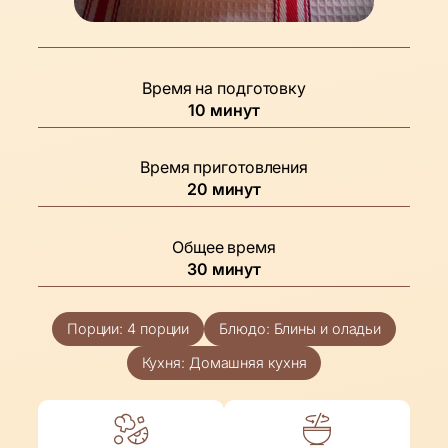
Время на подготовку
минуты
10
минут
Время приготовления
минуты
20
минут
Общее время
минуты
30
минут
Порции:
4
порции
Блюдо:
Блины и оладьи
Кухня:
Домашняя кухня