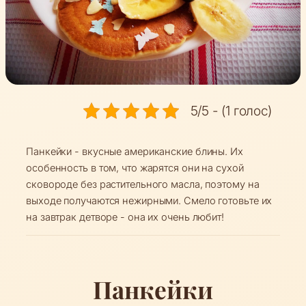
5/5 - (1 голос)
Панкейки - вкусные американские блины. Их
особенность в том, что жарятся они на сухой
сковороде без растительного масла, поэтому на
выходе получаются нежирными. Смело готовьте их
на завтрак детворе - она их очень любит!
Панкейки