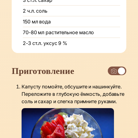
2
ч.л.
соль
150
мл
вода
70-80
мл
растительное масло
2-3
ст.л.
уксус 9 %
Приготовление
Капусту помойте, обсушите и нашинкуйте.
Переложите в глубокую ёмкость, добавьте
соль и сахар и слегка примните руками.