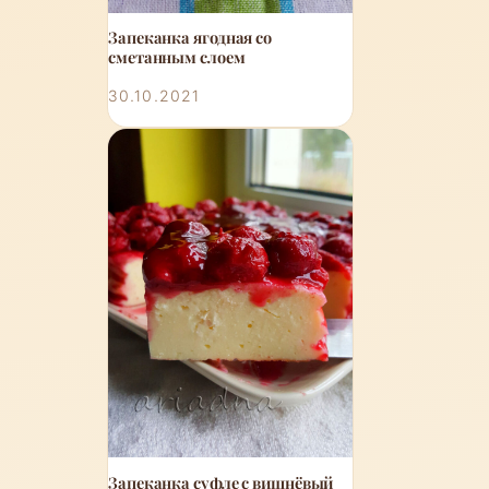
Запеканка ягодная со
сметанным слоем
30.10.2021
Запеканка суфле с вишнёвый