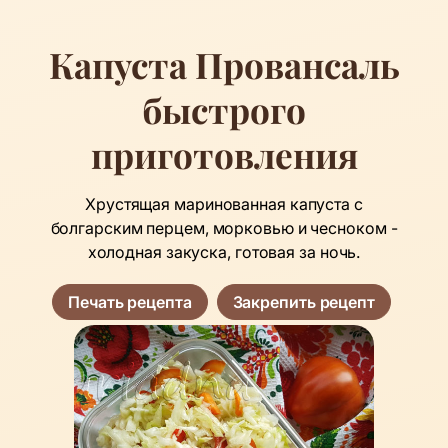
Капуста Провансаль
быстрого
приготовления
Хрустящая маринованная капуста с
болгарским перцем, морковью и чесноком -
холодная закуска, готовая за ночь.
Печать рецепта
Закрепить рецепт