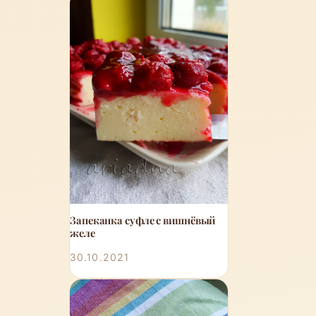
Запеканка суфле с вишнёвый
желе
30.10.2021