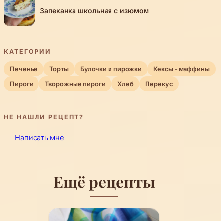
Запеканка школьная с изюмом
КАТЕГОРИИ
Печенье
Торты
Булочки и пирожки
Кексы - маффины
Пироги
Творожные пироги
Хлеб
Перекус
НЕ НАШЛИ РЕЦЕПТ?
Написать мне
Ещё рецепты