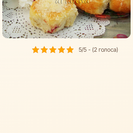
5/5 - (2 голоса)