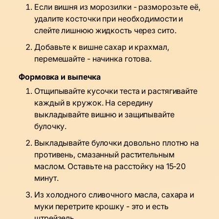
Если вишня из морозилки - разморозьте её,
удалите косточки при необходимости и
слейте лишнюю жидкость через сито.
Добавьте к вишне сахар и крахмал,
перемешайте - начинка готова.
Формовка и выпечка
Отщипывайте кусочки теста и растягивайте
каждый в кружок. На середину
выкладывайте вишню и защипывайте
булочку.
Выкладывайте булочки довольно плотно на
противень, смазанный растительным
маслом. Оставьте на расстойку на 15-20
минут.
Из холодного сливочного масла, сахара и
муки перетрите крошку - это и есть
штрейзель.