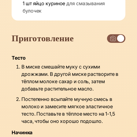
1
шт
яйцо куриное
для смазывания
булочек
Приготовление
Тесто
В миске смешайте муку с сухими
дрожжами. В другой миске растворите в
тёплом молоке сахар и соль, затем
добавьте растительное масло.
Постепенно всыпайте мучную смесь в
молоко и замесите мягкое эластичное
тесто. Поставьте в тёплое место на 1-1,5
часа, чтобы оно хорошо подошло.
Начинка