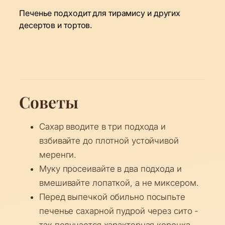
Печенье подходит для тирамису и других
десертов и тортов.
Советы
Сахар вводите в три подхода и
взбивайте до плотной устойчивой
меренги.
Муку просеивайте в два подхода и
вмешивайте лопаткой, а не миксером.
Перед выпечкой обильно посыпьте
печенье сахарной пудрой через сито -
так получается характерная корочка.