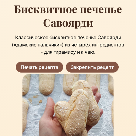
Бисквитное печенье
Савоярди
Классическое бисквитное печенье Савоярди
(«дамские пальчики») из четырёх ингредиентов
- для тирамису и к чаю.
Печать рецепта
Закрепить рецепт