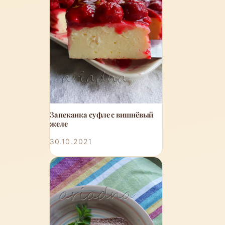
Запеканка суфле с вишнёвый
желе
30.10.2021