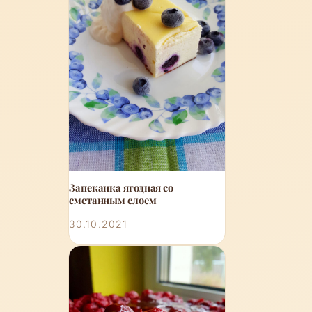
Запеканка ягодная со
сметанным слоем
30.10.2021