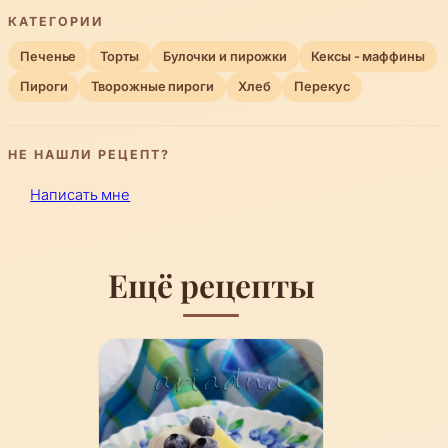
КАТЕГОРИИ
Печенье
Торты
Булочки и пирожки
Кексы - маффины
Пироги
Творожные пироги
Хлеб
Перекус
НЕ НАШЛИ РЕЦЕПТ?
Написать мне
Ещё рецепты