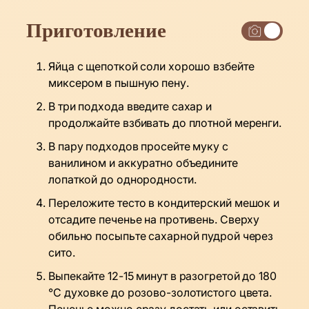
Приготовление
Яйца с щепоткой соли хорошо взбейте
миксером в пышную пену.
В три подхода введите сахар и
продолжайте взбивать до плотной меренги.
В пару подходов просейте муку с
ванилином и аккуратно объедините
лопаткой до однородности.
Переложите тесто в кондитерский мешок и
отсадите печенье на противень. Сверху
обильно посыпьте сахарной пудрой через
сито.
Выпекайте 12-15 минут в разогретой до 180
°C духовке до розово-золотистого цвета.
Печенье можно сразу достать или оставить