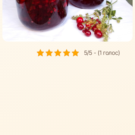
5/5 - (1 голос)