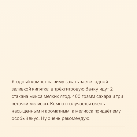
Ягодный компот на зиму закатывается одной
заливкой кипятка: в трёхлитровую банку идут 2
стакана микса мелких ягод, 400 грамм сахара и три
веточки мелиссы. Компот получается очень
насыщенным и ароматным, а мелисса придаёт ему
особый вкус. Ну очень рекомендую.