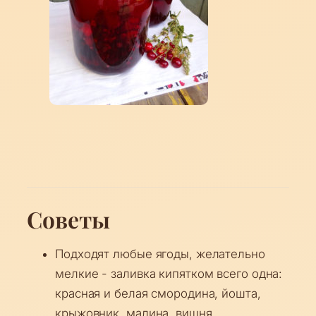
Советы
Подходят любые ягоды, желательно
мелкие - заливка кипятком всего одна:
красная и белая смородина, йошта,
крыжовник, малина, вишня.