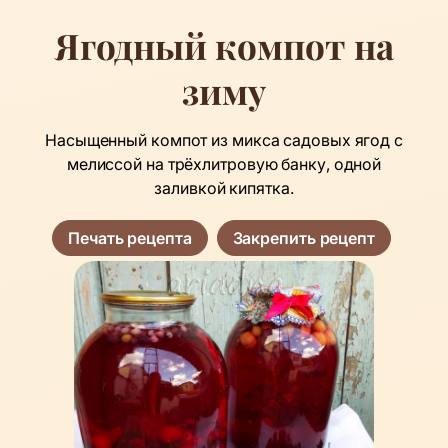
Ягодный компот на
зиму
Насыщенный компот из микса садовых ягод с
мелиссой на трёхлитровую банку, одной
заливкой кипятка.
Печать рецепта
Закрепить рецепт