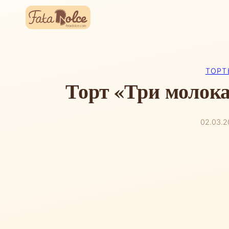
Перейти
к
содержимому
ТОРТ
Торт «Три молока»
02.03.2