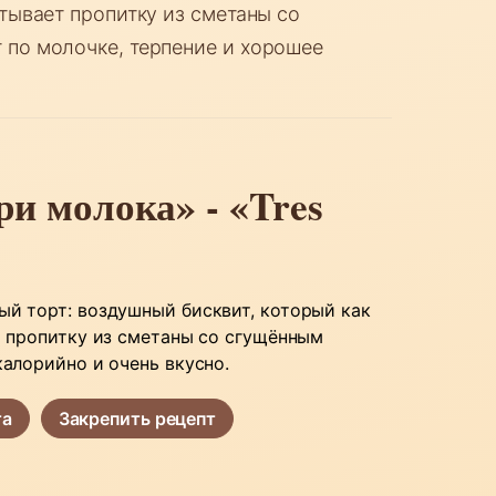
тывает пропитку из сметаны со
по молочке, терпение и хорошее
ри молока» - «Tres
й торт: воздушный бисквит, который как
т пропитку из сметаны со сгущённым
алорийно и очень вкусно.
та
Закрепить рецепт