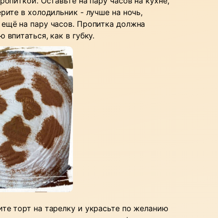
ропиткой. Оставьте на пару часов на кухне,
рите в холодильник - лучше на ночь,
ещё на пару часов. Пропитка должна
 впитаться, как в губку.
те торт на тарелку и украсьте по желанию