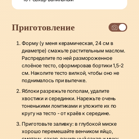
Приготовление
Форму (у меня керамическая, 24 см в
диаметре) смажьте растительным маслом.
Распределите по ней размороженное
слоёное тесто, сформировав бортики 1,5-2
см. Наколите тесто вилкой, чтобы оно не
поднималось при выпечке.
Яблоки разрежьте пополам, удалите
хвостики и серединки. Нарежьте очень
тоненькими ломтиками и уложите их по
кругу на тесто - от краёв к середине.
Приготовьте заливку: в глубокой миске
хорошо перемешайте венчиком яйцо,
сметану, сахар, ванильный сахар и муку.