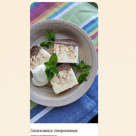
Запеканка творожная
двухцветная