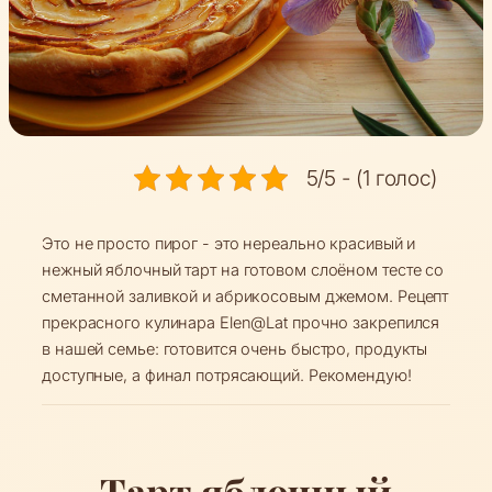
5/5 - (1 голос)
Это не просто пирог - это нереально красивый и
нежный яблочный тарт на готовом слоёном тесте со
сметанной заливкой и абрикосовым джемом. Рецепт
прекрасного кулинара Elen@Lat прочно закрепился
в нашей семье: готовится очень быстро, продукты
доступные, а финал потрясающий. Рекомендую!
Тарт яблочный