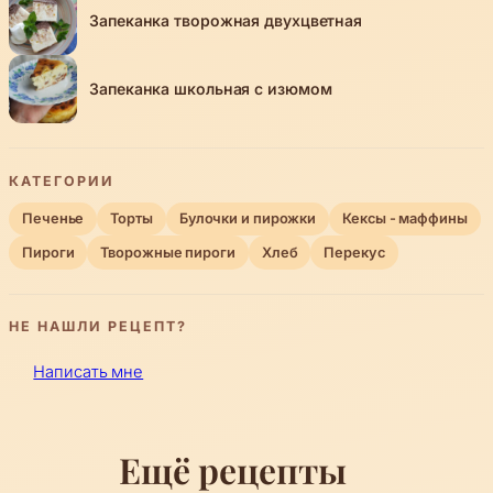
Запеканка творожная двухцветная
Запеканка школьная с изюмом
КАТЕГОРИИ
Печенье
Торты
Булочки и пирожки
Кексы - маффины
Пироги
Творожные пироги
Хлеб
Перекус
НЕ НАШЛИ РЕЦЕПТ?
Написать мне
Ещё рецепты