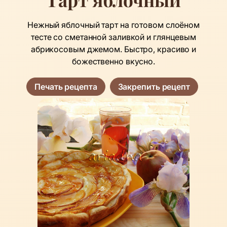
Нежный яблочный тарт на готовом слоёном
тесте со сметанной заливкой и глянцевым
абрикосовым джемом. Быстро, красиво и
божественно вкусно.
Печать рецепта
Закрепить рецепт