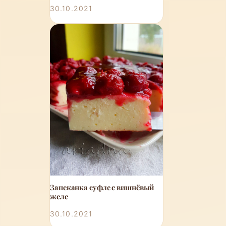
30.10.2021
Запеканка суфле с вишнёвый
желе
30.10.2021