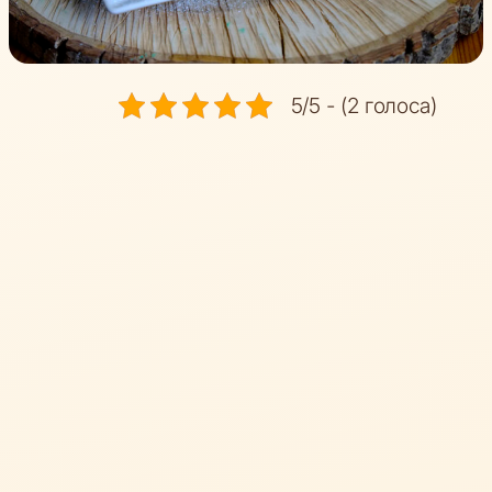
5/5 - (2 голоса)