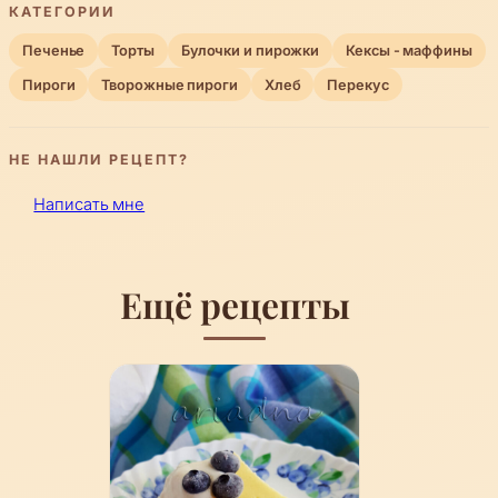
КАТЕГОРИИ
Печенье
Торты
Булочки и пирожки
Кексы - маффины
Пироги
Творожные пироги
Хлеб
Перекус
НЕ НАШЛИ РЕЦЕПТ?
Написать мне
Ещё рецепты