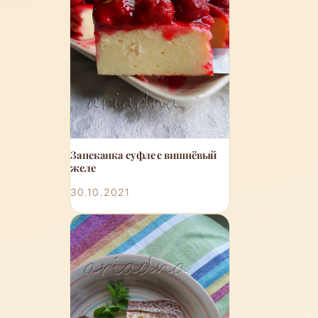
Запеканка суфле с вишнёвый
желе
30.10.2021