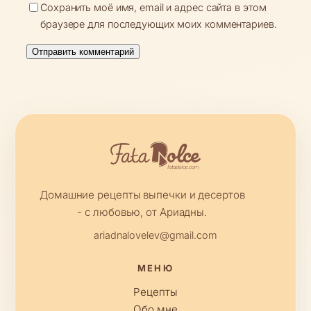
Сохранить моё имя, email и адрес сайта в этом
браузере для последующих моих комментариев.
Домашние рецепты выпечки и десертов
- с любовью, от Ариадны.
ariadnalovelev@gmail.com
МЕНЮ
Рецепты
Обо мне