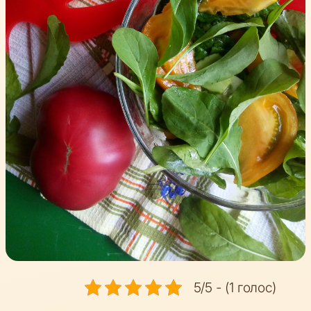
5/5 - (1 голос)