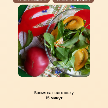
Время на подготовку
минуты
15
минут