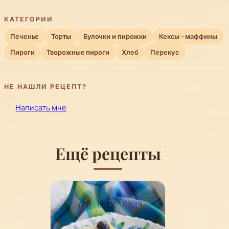
КАТЕГОРИИ
Печенье
Торты
Булочки и пирожки
Кексы - маффины
Пироги
Творожные пироги
Хлеб
Перекус
НЕ НАШЛИ РЕЦЕПТ?
Написать мне
Ещё рецепты