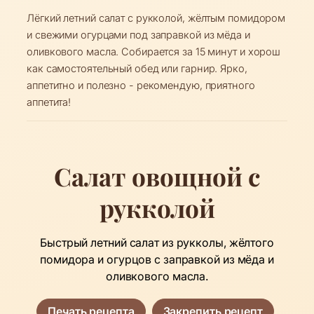
Лёгкий летний салат с рукколой, жёлтым помидором
и свежими огурцами под заправкой из мёда и
оливкового масла. Собирается за 15 минут и хорош
как самостоятельный обед или гарнир. Ярко,
аппетитно и полезно - рекомендую, приятного
аппетита!
Салат овощной с
рукколой
Быстрый летний салат из рукколы, жёлтого
помидора и огурцов с заправкой из мёда и
оливкового масла.
Печать рецепта
Закрепить рецепт