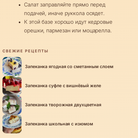
Салат заправляйте прямо перед
подачей, иначе руккола осядет.
К этой базе хорошо идут кедровые
орешки, пармезан или моцарелла.
СВЕЖИЕ РЕЦЕПТЫ
Запеканка ягодная со сметанным слоем
Запеканка суфле с вишнёвый желе
Запеканка творожная двухцветная
Запеканка школьная с изюмом