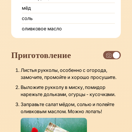
мёд
соль
оливковое масло
Приготовление
Листья рукколы, особенно с огорода,
замочите, промойте и хорошо просушите.
Выложите рукколу в миску, помидор
нарежьте дольками, огурцы - кусочками.
Заправьте салат мёдом, солью и полейте
оливковым маслом. Можно лопать!