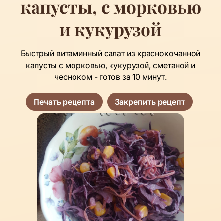
капусты, с морковью
и кукурузой
Быстрый витаминный салат из краснокочанной
капусты с морковью, кукурузой, сметаной и
чесноком - готов за 10 минут.
Печать рецепта
Закрепить рецепт