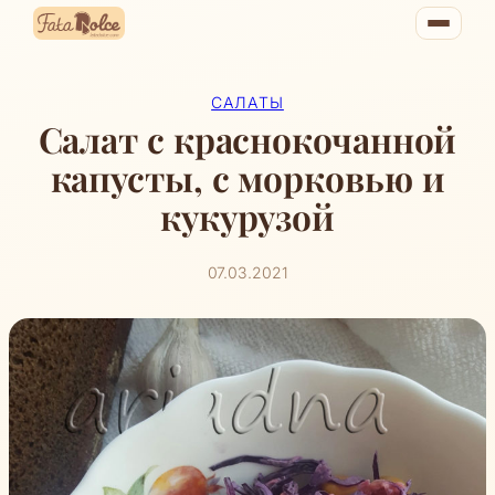
Перейти
к
содержимому
САЛАТЫ
Салат с краснокочанной
капусты, с морковью и
кукурузой
07.03.2021