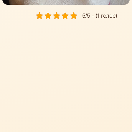
5/5 - (1 голос)