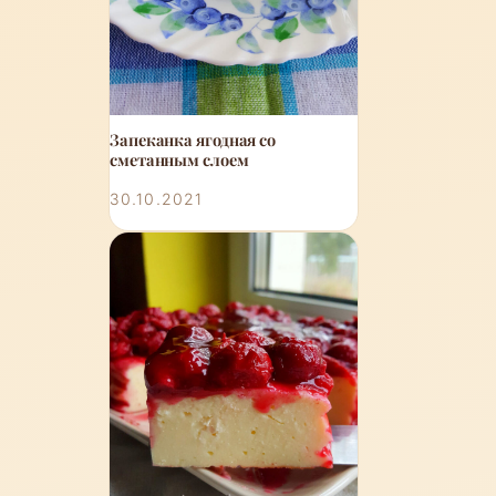
Запеканка ягодная со
сметанным слоем
30.10.2021