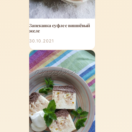
Запеканка суфле с вишнёвый
желе
30.10.2021