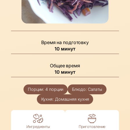
Время на подготовку
минуты
10
минут
Общее время
минуты
10
минут
Порции:
4
порции
Блюдо:
Салаты
Кухня:
Домашняя кухня
Ингредиенты
Приготовление