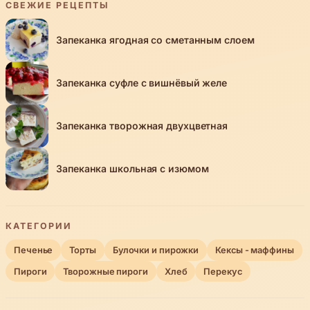
СВЕЖИЕ РЕЦЕПТЫ
Запеканка ягодная со сметанным слоем
Запеканка суфле с вишнёвый желе
Запеканка творожная двухцветная
Запеканка школьная с изюмом
КАТЕГОРИИ
Печенье
Торты
Булочки и пирожки
Кексы - маффины
Пироги
Творожные пироги
Хлеб
Перекус