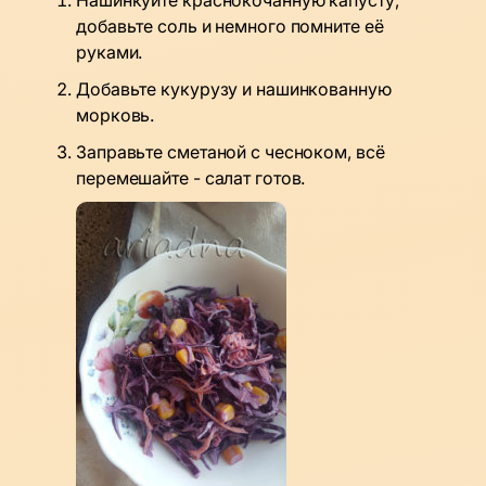
Нашинкуйте краснокочанную капусту,
добавьте соль и немного помните её
руками.
Добавьте кукурузу и нашинкованную
морковь.
Заправьте сметаной с чесноком, всё
перемешайте - салат готов.