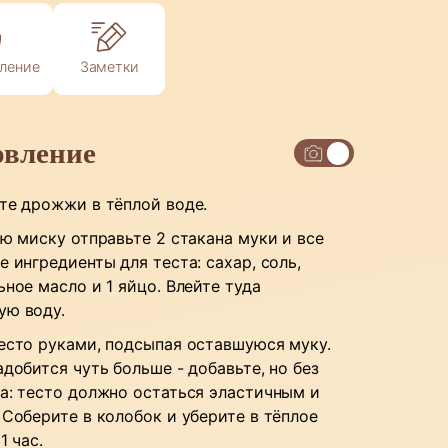
ление
Заметки
овление
те дрожжи в тёплой воде.
ую миску отправьте 2 стакана муки и все
 ингредиенты для теста: сахар, соль,
ьное масло и 1 яйцо. Влейте туда
ю воду.
есто руками, подсыпая оставшуюся муку.
адобится чуть больше - добавьте, но без
а: тесто должно остаться эластичным и
 Соберите в колобок и уберите в тёплое
1 час.