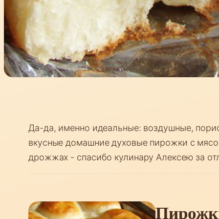
Да-да, именно идеальные: воздушные, пори
вкусные домашние духовые пирожки с мясом
дрожжах - спасибо кулинару Алексею за от
Пирожки