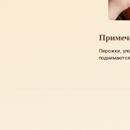
Примеч
Пирожки, уло
поднимаются