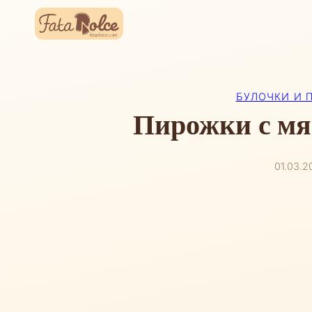
Перейти
к
содержимому
БУЛОЧКИ И 
Пирожки с мя
01.03.2