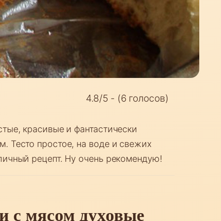
4.8/5 - (6 голосов)
стые, красивые и фантастически
. Тесто простое, на воде и свежих
личный рецепт. Ну очень рекомендую!
 с мясом духовые