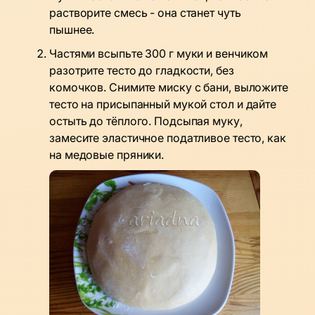
растворите смесь - она станет чуть
пышнее.
Частями всыпьте 300 г муки и венчиком
разотрите тесто до гладкости, без
комочков. Снимите миску с бани, выложите
тесто на присыпанный мукой стол и дайте
остыть до тёплого. Подсыпая муку,
замесите эластичное податливое тесто, как
на медовые пряники.