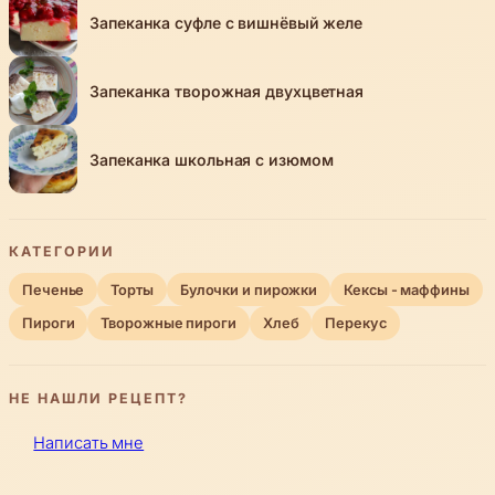
Запеканка суфле с вишнёвый желе
Запеканка творожная двухцветная
Запеканка школьная с изюмом
КАТЕГОРИИ
Печенье
Торты
Булочки и пирожки
Кексы - маффины
Пироги
Творожные пироги
Хлеб
Перекус
НЕ НАШЛИ РЕЦЕПТ?
Написать мне