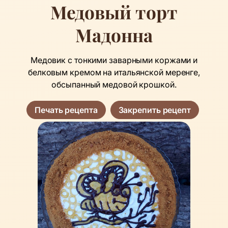
Медовый торт
Мадонна
Медовик с тонкими заварными коржами и
белковым кремом на итальянской меренге,
обсыпанный медовой крошкой.
Печать рецепта
Закрепить рецепт