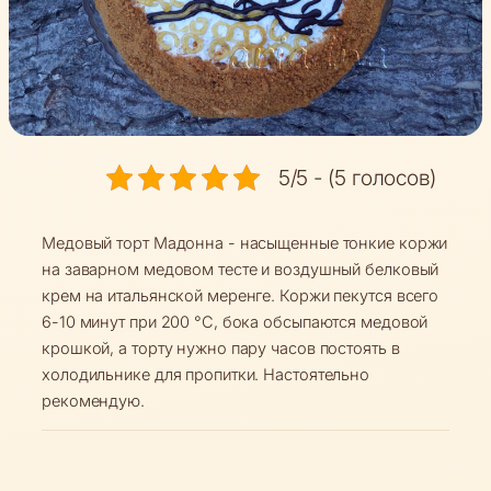
5/5 - (5 голосов)
Медовый торт Мадонна - насыщенные тонкие коржи
на заварном медовом тесте и воздушный белковый
крем на итальянской меренге. Коржи пекутся всего
6-10 минут при 200 °C, бока обсыпаются медовой
крошкой, а торту нужно пару часов постоять в
холодильнике для пропитки. Настоятельно
рекомендую.