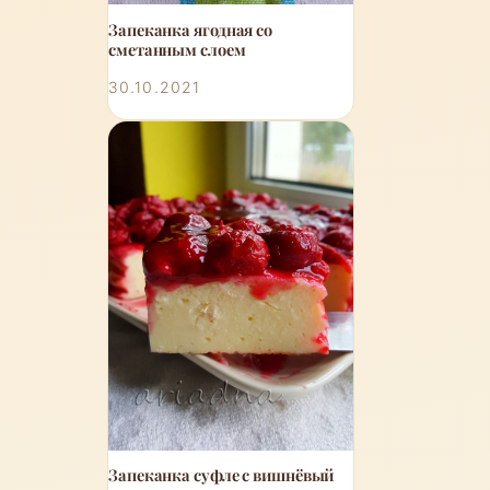
Запеканка ягодная со
сметанным слоем
30.10.2021
Запеканка суфле с вишнёвый