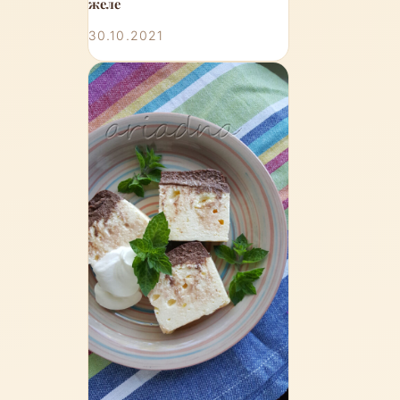
желе
30.10.2021