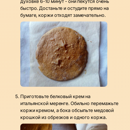
духовке 6-10 минут - они пекутся очень
быстро. Достаньте и остудите прямо на
бумаге, коржи отходят замечательно.
Приготовьте белковый крем на
итальянской меренге. Обильно перемажьте
коржи кремом, а бока обсыпьте медовой
крошкой из обрезков и одного коржа.