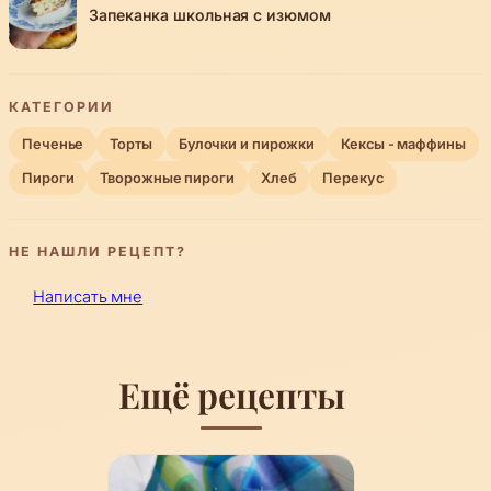
Запеканка школьная с изюмом
КАТЕГОРИИ
Печенье
Торты
Булочки и пирожки
Кексы - маффины
Пироги
Творожные пироги
Хлеб
Перекус
НЕ НАШЛИ РЕЦЕПТ?
Написать мне
Ещё рецепты