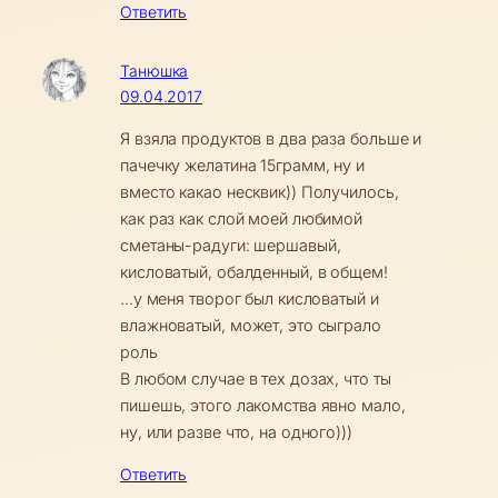
Ответить
Танюшка
09.04.2017
Я взяла продуктов в два раза больше и
пачечку желатина 15грамм, ну и
вместо какао несквик)) Получилось,
как раз как слой моей любимой
сметаны-радуги: шершавый,
кисловатый, обалденный, в общем!
...у меня творог был кисловатый и
влажноватый, может, это сыграло
роль
В любом случае в тех дозах, что ты
пишешь, этого лакомства явно мало,
ну, или разве что, на одного)))
Ответить