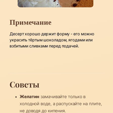
Примечание
Десерт хорошо держит форму - его можно
украсить тёртым шоколадом, ягодами или
взбитыми сливками перед подачей.
Советы
Желатин
замачивайте только в
холодной воде, а распускайте на плите,
не доводя до кипения.