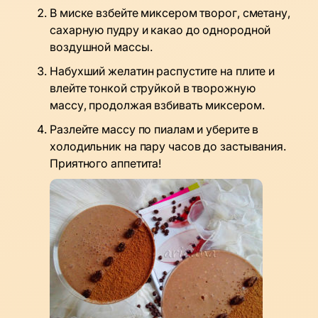
В миске взбейте миксером творог, сметану,
сахарную пудру и какао до однородной
воздушной массы.
Набухший желатин распустите на плите и
влейте тонкой струйкой в творожную
массу, продолжая взбивать миксером.
Разлейте массу по пиалам и уберите в
холодильник на пару часов до застывания.
Приятного аппетита!