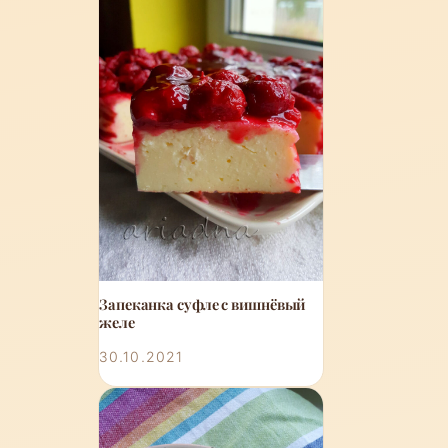
Запеканка суфле с вишнёвый
желе
30.10.2021