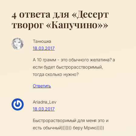
4 ответа для «Десерт
творог «Капучино»»
Танюшка
18.03.2017
А 10 грамм - это обычного желатина? а
если будет быстрорасстворимый,
тогда сколько нужно?
Ответить
Ariadna_Lev
18.03.2017
Быстрорастворимый для меня это и
есть обычный))))))) беру Мрию)))))