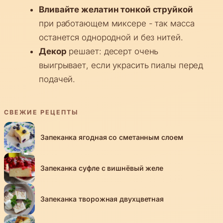
Вливайте желатин тонкой струйкой
при работающем миксере - так масса
останется однородной и без нитей.
Декор
решает: десерт очень
выигрывает, если украсить пиалы перед
подачей.
СВЕЖИЕ РЕЦЕПТЫ
Запеканка ягодная со сметанным слоем
Запеканка суфле с вишнёвый желе
Запеканка творожная двухцветная