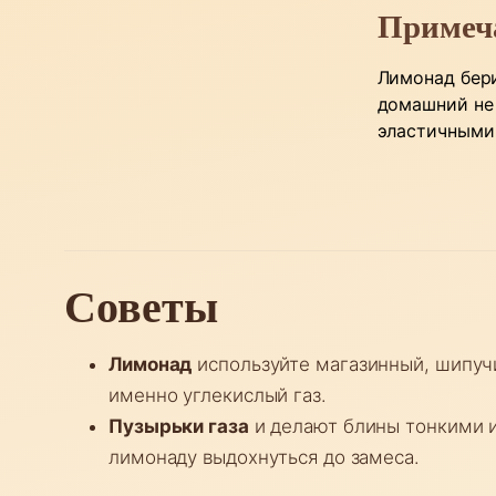
Примеч
Лимонад бери
домашний не 
эластичными 
Советы
Лимонад
используйте магазинный, шипуч
именно углекислый газ.
Пузырьки газа
и делают блины тонкими и
лимонаду выдохнуться до замеса.