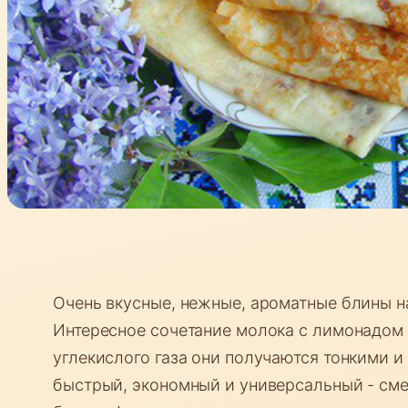
Очень вкусные, нежные, ароматные блины н
Интересное сочетание молока с лимонадом 
углекислого газа они получаются тонкими и 
быстрый, экономный и универсальный - см