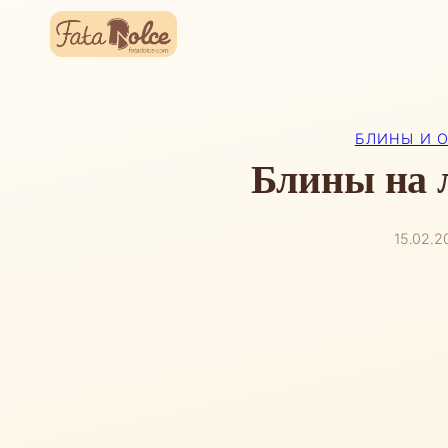
Перейти
к
содержимому
БЛИНЫ И 
Блины на 
15.02.2