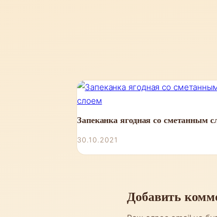
Запеканка ягодная со сметанным с
30.10.2021
Добавить комм