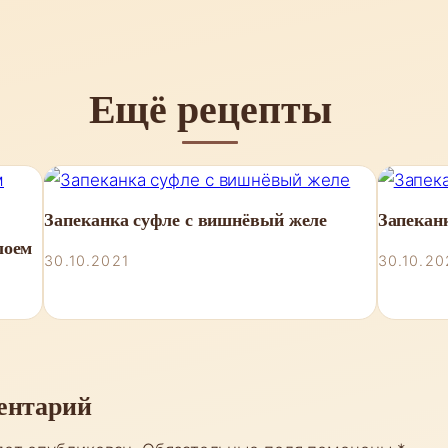
Ещё рецепты
Запеканка суфле с вишнёвый желе
Запекан
лоем
30.10.2021
30.10.20
ентарий