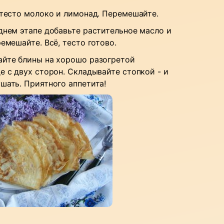
 тесто молоко и лимонад. Перемешайте.
днем этапе добавьте растительное масло и
емешайте. Всё, тесто готово.
йте блины на хорошо разогретой
е с двух сторон. Складывайте стопкой - и
шать. Приятного аппетита!