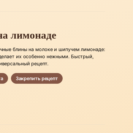
на лимонаде
ичные блины на молоке и шипучем лимонаде:
 делает их особенно нежными. Быстрый,
иверсальный рецепт.
та
Закрепить рецепт