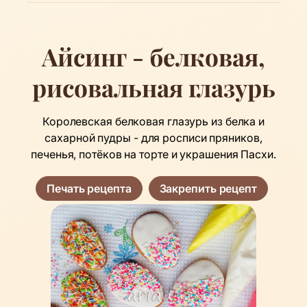
Айсинг - белковая,
рисовальная глазурь
Королевская белковая глазурь из белка и
сахарной пудры - для росписи пряников,
печенья, потёков на торте и украшения Пасхи.
Печать рецепта
Закрепить рецепт