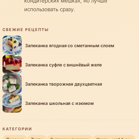
кондитерских мешках, но лучше
использовать сразу.
СВЕЖИЕ РЕЦЕПТЫ
Запеканка ягодная со сметанным слоем
Запеканка суфле с вишнёвый желе
Запеканка творожная двухцветная
Запеканка школьная с изюмом
КАТЕГОРИИ