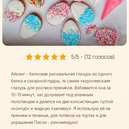
5/5 - (12 голосов)
Айсинг - белковая рисовальная глазурь из одного
белка и сахарной пудры, та самая «королевская»
глазурь для росписи пряников. Взбивается она за
10-15 минут, час дозревает под влажным
полотенцем и делится на две консистенции: густой
«контур» и жидкую «заливку». Я использую её на
пряники и печенье, для потёков на тортах и для
украшения Пасхи - рекомендую!