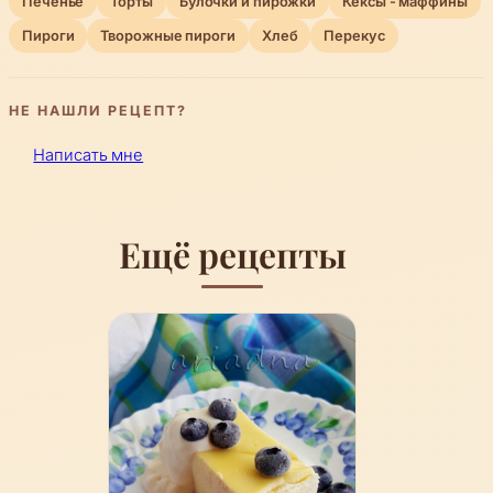
Печенье
Торты
Булочки и пирожки
Кексы - маффины
Пироги
Творожные пироги
Хлеб
Перекус
НЕ НАШЛИ РЕЦЕПТ?
Написать мне
Ещё рецепты