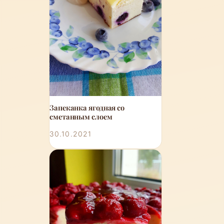
Запеканка ягодная со
сметанным слоем
30.10.2021