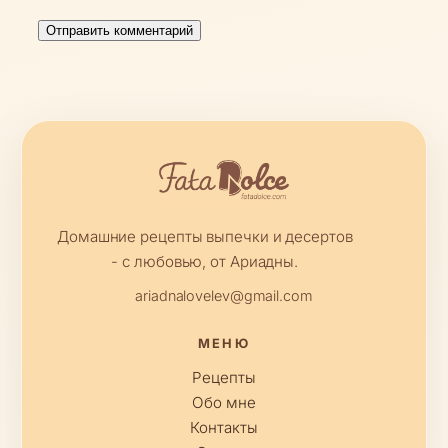
Домашние рецепты выпечки и десертов
- с любовью, от Ариадны.
ariadnalovelev@gmail.com
МЕНЮ
Рецепты
Обо мне
Контакты