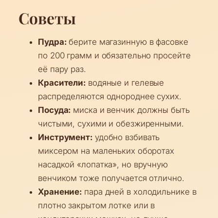
Советы
Пудра:
берите магазинную в фасовке
по 200 грамм и обязательно просейте
её пару раз.
Красители:
водяные и гелевые
распределяются однороднее сухих.
Посуда:
миска и венчик должны быть
чистыми, сухими и обезжиренными.
Инструмент:
удобно взбивать
миксером на маленьких оборотах
насадкой «лопатка», но вручную
венчиком тоже получается отлично.
Хранение:
пара дней в холодильнике в
плотно закрытом лотке или в