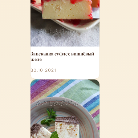
Запеканка суфле с вишнёвый
желе
30.10.2021