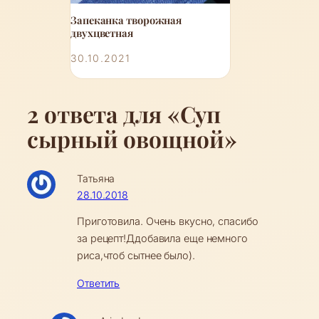
Запеканка творожная
двухцветная
30.10.2021
2 ответа для «Суп
сырный овощной»
Татьяна
28.10.2018
Приготовила. Очень вкусно, спасибо
за рецепт!Ддобавила еще немного
риса,чтоб сытнее было).
Ответить