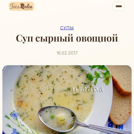
Перейти
к
содержимому
СУПЫ
Суп сырный овощной
16.02.2017