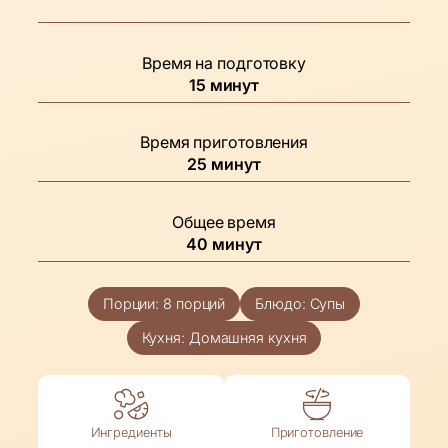
Время на подготовку
минуты
15
минут
Время приготовления
минуты
25
минут
Общее время
минуты
40
минут
Порции:
8
порций
Блюдо:
Супы
Кухня:
Домашняя кухня
Ингредиенты
Приготовление