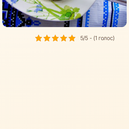
5/5 - (1 голос)