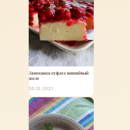
Запеканка суфле с вишнёвый
желе
30.10.2021