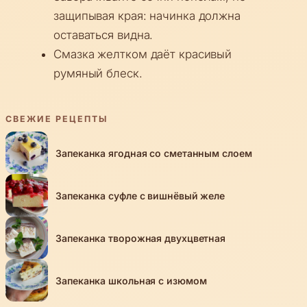
защипывая края: начинка должна
оставаться видна.
Смазка желтком даёт красивый
румяный блеск.
СВЕЖИЕ РЕЦЕПТЫ
Запеканка ягодная со сметанным слоем
Запеканка суфле с вишнёвый желе
Запеканка творожная двухцветная
Запеканка школьная с изюмом