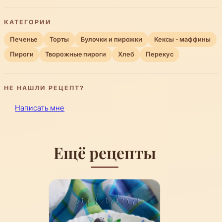
КАТЕГОРИИ
Печенье
Торты
Булочки и пирожки
Кексы - маффины
Пироги
Творожные пироги
Хлеб
Перекус
НЕ НАШЛИ РЕЦЕПТ?
Написать мне
Ещё рецепты