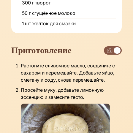
300
г
творог
50
г
сгущённое молоко
1
шт
желток
для смазки
Приготовление
Растопите сливочное масло, соедините с
сахаром и перемешайте. Добавьте яйцо,
сметану и соду, снова перемешайте.
Просейте муку, добавьте лимонную
эссенцию и замесите тесто.