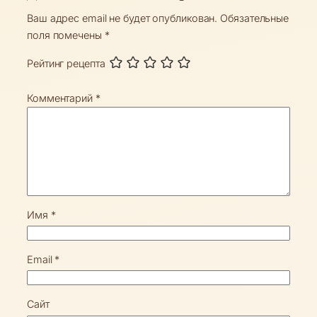
Ваш адрес email не будет опубликован.
Обязательные
поля помечены
*
Рейтинг рецепта
Комментарий
*
Имя
*
Email
*
Сайт