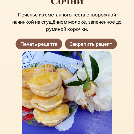
Печенье из сметанного теста с творожной
начинкой на сгущённом молоке, запечённое до
румяной корочки.
Печать рецепта
Закрепить рецепт