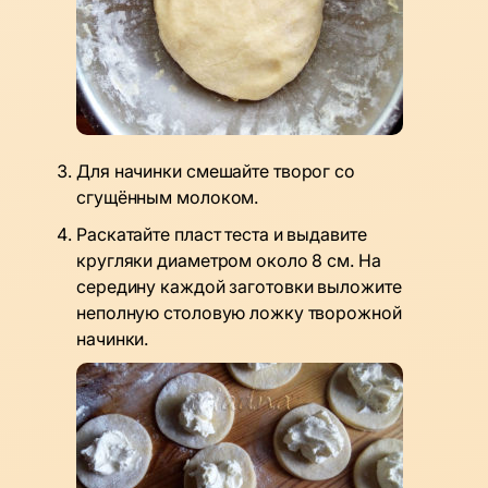
Для начинки смешайте творог со
сгущённым молоком.
Раскатайте пласт теста и выдавите
кругляки диаметром около 8 см. На
середину каждой заготовки выложите
неполную столовую ложку творожной
начинки.