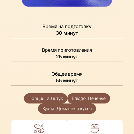
Время на подготовку
минуты
30
минут
Время приготовления
минуты
25
минут
Общее время
минуты
55
минут
Порции:
20
штук
Блюдо:
Печенье
Кухня:
Домашняя кухня