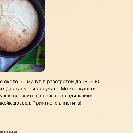
е около 50 минут в разогретой до 180-190
ке. Достаньте и остудите. Можно кушать
лучше оставить на ночь в холодильнике,
зкейк дозрел. Приятного аппетита!
ание