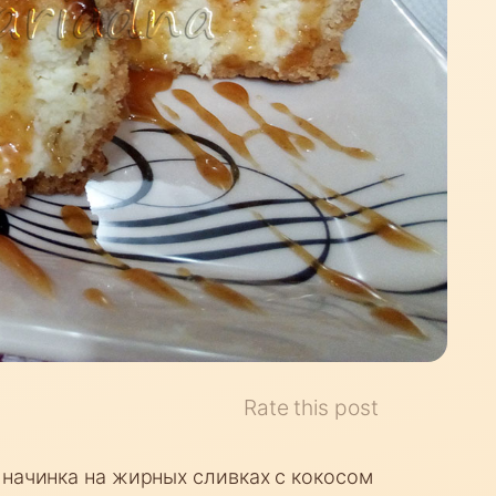
Rate this post
 начинка на жирных сливках с кокосом