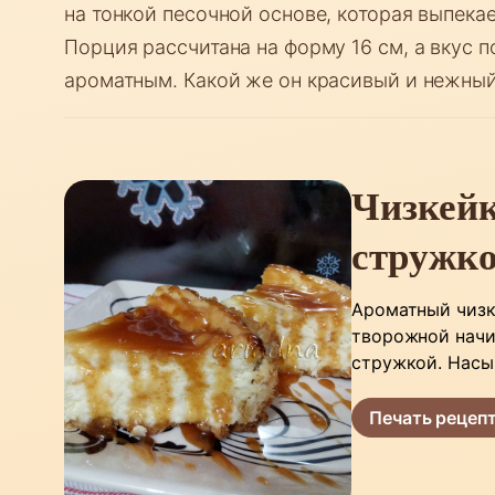
на тонкой песочной основе, которая выпекае
Порция рассчитана на форму 16 см, а вкус 
ароматным. Какой же он красивый и нежный
Чизкейк
стружк
Ароматный чизк
творожной начи
стружкой. Насы
Печать рецеп