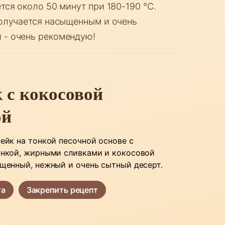
тся около 50 минут при 180-190 °C.
получается насыщенным и очень
 - очень рекомендую!
 с кокосовой
ой
ейк на тонкой песочной основе с
нкой, жирными сливками и кокосовой
щенный, нежный и очень сытный десерт.
та
Закрепить рецепт