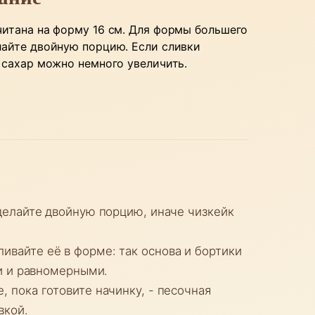
итана на форму 16 см. Для формы большего
айте двойную порцию. Если сливки
 сахар можно немного увеличить.
делайте двойную порцию, иначе чизкейк
ивайте её в форме: так основа и бортики
ми и равномерными.
, пока готовите начинку, - песочная
вкой.