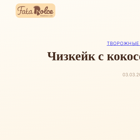
Перейти
к
содержимому
ТВОРОЖНЫЕ
Чизкейк с коко
03.03.2