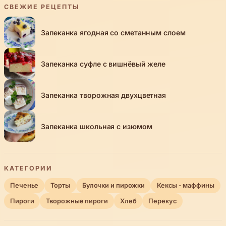
СВЕЖИЕ РЕЦЕПТЫ
Запеканка ягодная со сметанным слоем
Запеканка суфле с вишнёвый желе
Запеканка творожная двухцветная
Запеканка школьная с изюмом
КАТЕГОРИИ
Печенье
Торты
Булочки и пирожки
Кексы - маффины
Пироги
Творожные пироги
Хлеб
Перекус