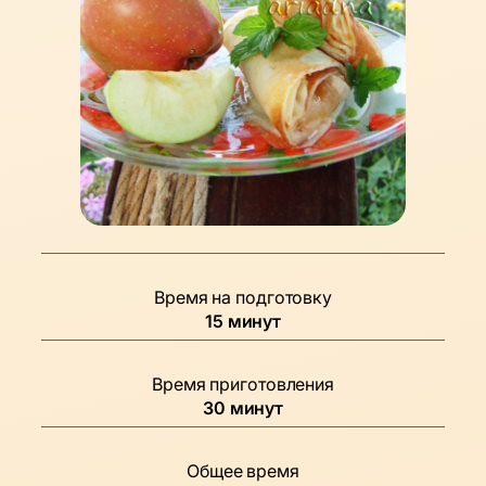
Время на подготовку
минуты
15
минут
Время приготовления
минуты
30
минут
Общее время