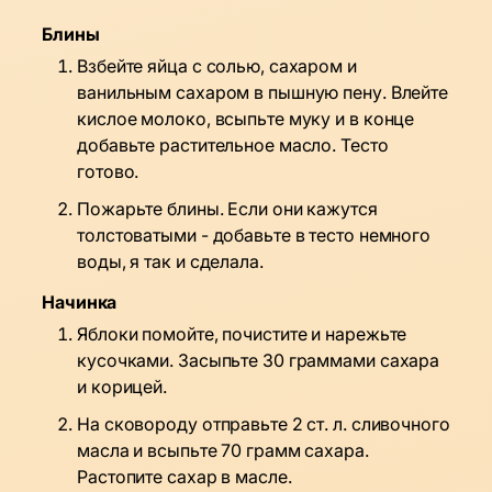
Блины
Взбейте яйца с солью, сахаром и
ванильным сахаром в пышную пену. Влейте
кислое молоко, всыпьте муку и в конце
добавьте растительное масло. Тесто
готово.
Пожарьте блины. Если они кажутся
толстоватыми - добавьте в тесто немного
воды, я так и сделала.
Начинка
Яблоки помойте, почистите и нарежьте
кусочками. Засыпьте 30 граммами сахара
и корицей.
На сковороду отправьте 2 ст. л. сливочного
масла и всыпьте 70 грамм сахара.
Растопите сахар в масле.