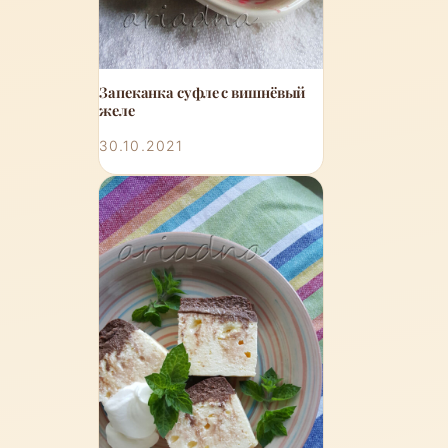
Запеканка суфле с вишнёвый
желе
30.10.2021