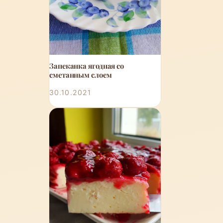
Запеканка ягодная со
сметанным слоем
30.10.2021