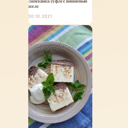
Запеканка суфле с вишнёвый
желе
30.10.2021