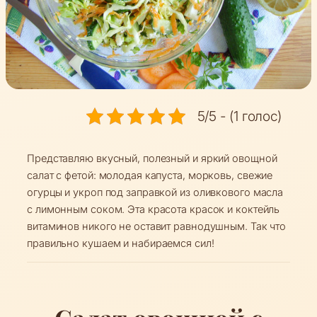
5/5 - (1 голос)
Представляю вкусный, полезный и яркий овощной
салат с фетой: молодая капуста, морковь, свежие
огурцы и укроп под заправкой из оливкового масла
с лимонным соком. Эта красота красок и коктейль
витаминов никого не оставит равнодушным. Так что
правильно кушаем и набираемся сил!