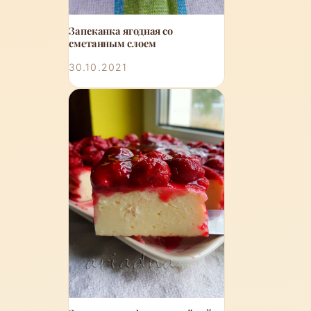
Запеканка ягодная со
сметанным слоем
30.10.2021