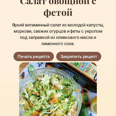
Салат овощной с
фетой
Яркий витаминный салат из молодой капусты,
моркови, свежих огурцов и феты с укропом
под заправкой из оливкового масла и
лимонного сока.
Печать рецепта
Закрепить рецепт