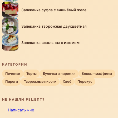
Запеканка суфле с вишнёвый желе
Запеканка творожная двухцветная
Запеканка школьная с изюмом
КАТЕГОРИИ
Печенье
Торты
Булочки и пирожки
Кексы - маффины
Пироги
Творожные пироги
Хлеб
Перекус
НЕ НАШЛИ РЕЦЕПТ?
Написать мне