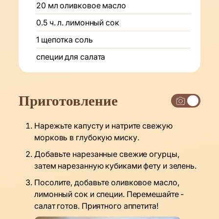
20
мл
оливковое масло
0.5
ч. л.
лимонный сок
1
щепотка
соль
специи для салата
Приготовление
Нарежьте капусту и натрите свежую
морковь в глубокую миску.
Добавьте нарезанные свежие огурцы,
затем нарезанную кубиками фету и зелень.
Посолите, добавьте оливковое масло,
лимонный сок и специи. Перемешайте -
салат готов. Приятного аппетита!