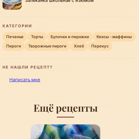
Запеканка школьная с изюмом
КАТЕГОРИИ
Печенье
Торты
Булочки и пирожки
Кексы - маффины
Пироги
Творожные пироги
Хлеб
Перекус
НЕ НАШЛИ РЕЦЕПТ?
Написать мне
Ещё рецепты