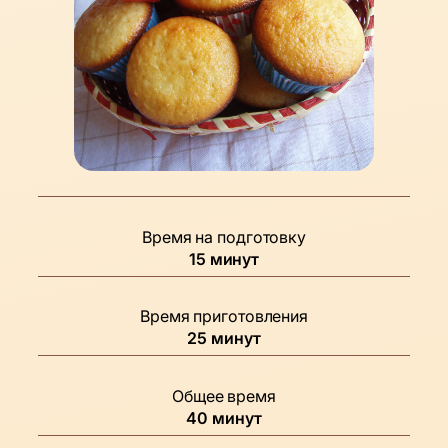
Время на подготовку
минуты
15
минут
Время приготовления
минуты
25
минут
Общее время
минуты
40
минут