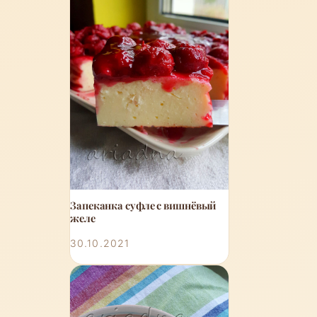
Запеканка суфле с вишнёвый
желе
30.10.2021