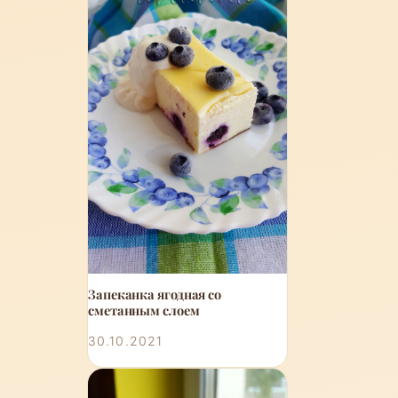
Запеканка ягодная со
сметанным слоем
30.10.2021