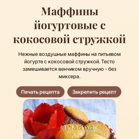
Маффины
йогуртовые с
кокосовой стружкой
Нежные воздушные маффины на питьевом
йогурте с кокосовой стружкой. Тесто
замешивается венчиком вручную - без
миксера.
Печать рецепта
Закрепить рецепт