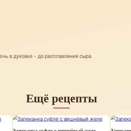
чь в духовке - до расплавления сыра.
Ещё рецепты
Запеканка суфле с вишнёвый желе
Запекан