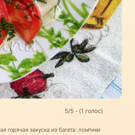
5/5 - (1 голос)
я горячая закуска из багета: ломтики