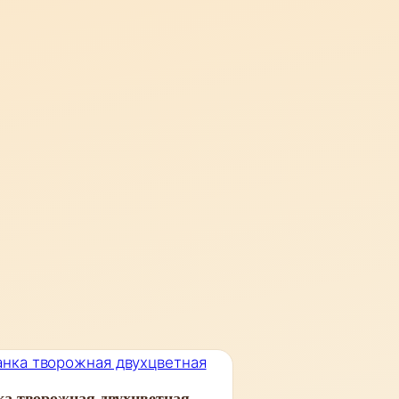
ка творожная двухцветная