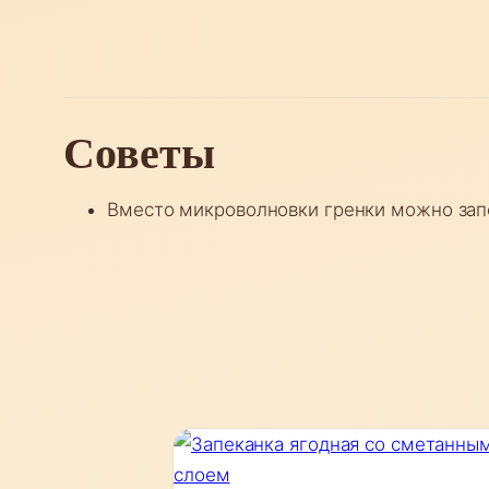
Советы
Вместо микроволновки гренки можно запе