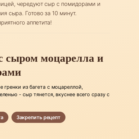
чицей, чередуют сыр с помидорами и
я сыра. Готово за 10 минут.
приятного аппетита!
с сыром моцарелла и
рами
 гренки из багета с моцареллой,
ленью - сыр тянется, вкуснее всего сразу с
та
Закрепить рецепт