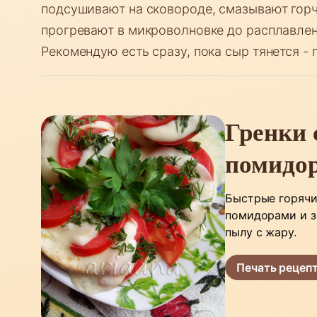
подсушивают на сковороде, смазывают гор
прогревают в микроволновке до расплавлени
Рекомендую есть сразу, пока сыр тянется - 
Гренки 
помидо
Быстрые горячие
помидорами и зе
пылу с жару.
Печать рецеп