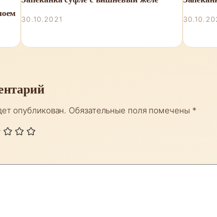
лоем
30.10.2021
30.10.20
ентарий
дет опубликован.
Обязательные поля помечены
*